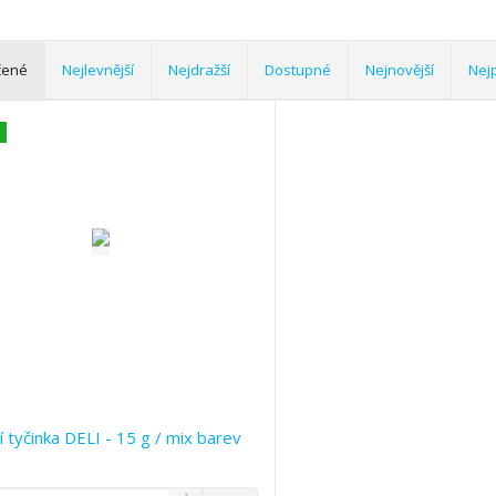
čené
Nejlevnější
Nejdražší
Dostupné
Nejnovější
Nej
í tyčinka DELI - 15 g / mix barev