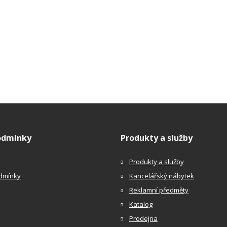
odmínky
Produkty a služby
Produkty a služby
dmínky
Kancelářský nábytek
Reklamní předměty
Katalog
Prodejna