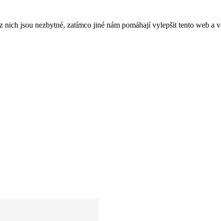
ich jsou nezbytné, zatímco jiné nám pomáhají vylepšit tento web a vá