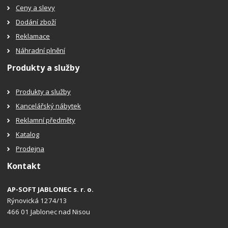
Ceny a slevy
Dodání zboží
Reklamace
Náhradní plnění
Produkty a služby
Produkty a služby
Kancelářský nábytek
Reklamní předměty
Katalog
Prodejna
Kontakt
AP-SOFT JABLONEC s. r. o.
Rýnovická 1274/13
466 01 Jablonec nad Nisou