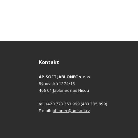
Kontakt
AP-SOFT JABLONEC s. r. o.
Rýnovická 1274/13
466 01 Jablonec nad Nisou
tel. +420 773 253 999 (483 305 899)
E-mail:
jablonec@ap-soft.cz