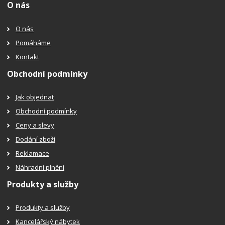
O nás
O nás
Pomáháme
Kontakt
Obchodní podmínky
Jak objednat
Obchodní podmínky
Ceny a slevy
Dodání zboží
Reklamace
Náhradní plnění
Produkty a služby
Produkty a služby
Kancelářský nábytek