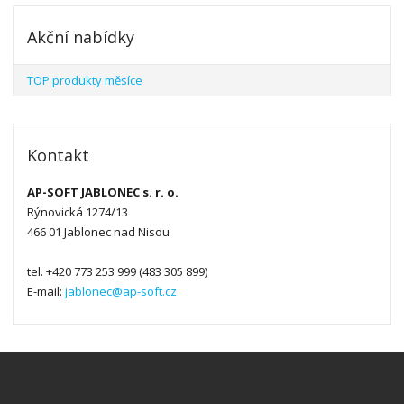
Akční nabídky
TOP produkty měsíce
Kontakt
AP-SOFT JABLONEC s. r. o.
Rýnovická 1274/13
466 01 Jablonec nad Nisou
tel. +420 773 253 999 (483 305 899)
E-mail:
jablonec@ap-soft.cz