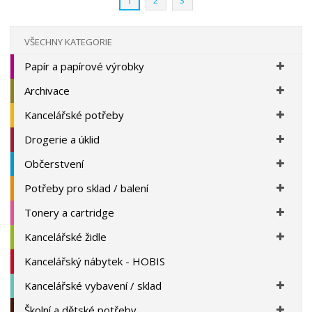
1
í
VŠECHNY KATEGORIE
Papír a papírové výrobky
Archivace
Kancelářské potřeby
Drogerie a úklid
Občerstvení
Potřeby pro sklad / balení
Tonery a cartridge
Kancelářské židle
Kancelářský nábytek - HOBIS
Kancelářské vybavení / sklad
Školní a dětské potřeby