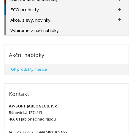
ECO produkty
Akce, slevy, novinky
Vybíráme z naší nabídky
Akční nabídky
TOP produkty měsíce
Kontakt
AP-SOFT JABLONEC s. r. o.
Rýnovická 1274/13
466 01 Jablonec nad Nisou
tel. +420 773 253 999 (483 305 899)