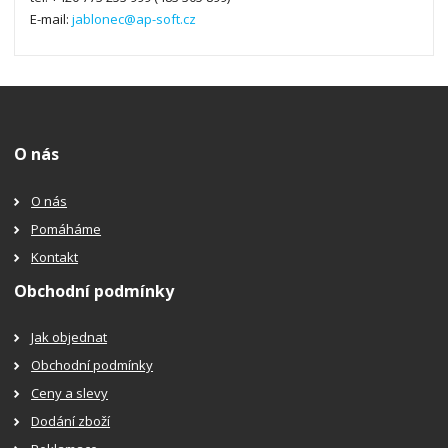
E-mail:
jablonec@ap-soft.cz
O nás
O nás
Pomáháme
Kontakt
Obchodní podmínky
Jak objednat
Obchodní podmínky
Ceny a slevy
Dodání zboží