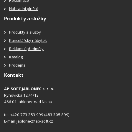
Reklamace
Náhradní plnění
Produkty a služby
Produkty a služby
Kancelářský nábytek
Reklamní předměty
Katalog
Prodejna
Kontakt
AP-SOFT JABLONEC s. r. o.
Rýnovická 1274/13
466 01 Jablonec nad Nisou
tel. +420 773 253 999 (483 305 899)
E-mail:
jablonec@ap-soft.cz