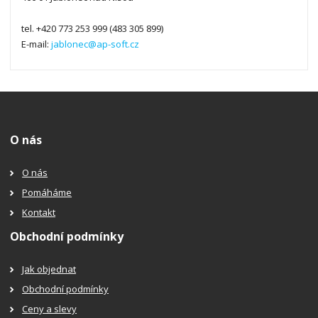
tel. +420 773 253 999 (483 305 899)
E-mail:
jablonec@ap-soft.cz
O nás
O nás
Pomáháme
Kontakt
Obchodní podmínky
Jak objednat
Obchodní podmínky
Ceny a slevy