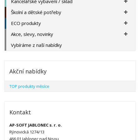
Kancelářské vybavení / sklad
Školní a dětské potřeby
ECO produkty
Akce, slevy, novinky
Vybíráme z naší nabídky
Akční nabídky
TOP produkty měsíce
Kontakt
AP-SOFT JABLONEC s. r. o.
Rýnovická 1274/13
466 01 Jablonec nad Nisou