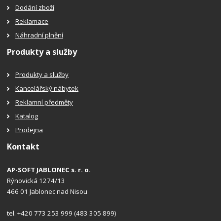
Dodání zboží
Reklamace
Náhradní plnění
Produkty a služby
Produkty a služby
Kancelářský nábytek
Reklamní předměty
Katalog
Prodejna
Kontakt
AP-SOFT JABLONEC s. r. o.
Rýnovická 1274/13
466 01 Jablonec nad Nisou
tel. +420 773 253 999 (483 305 899)