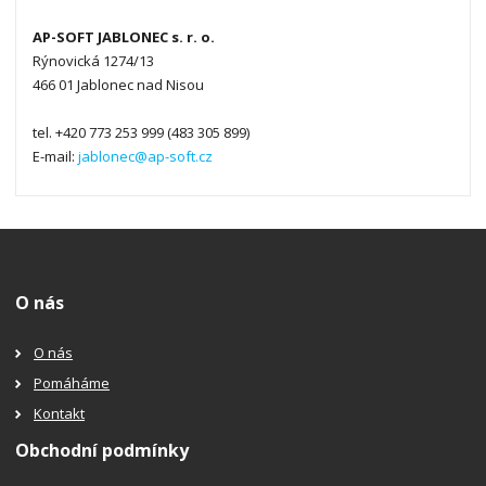
AP-SOFT JABLONEC s. r. o.
Rýnovická 1274/13
466 01 Jablonec nad Nisou
tel. +420 773 253 999 (483 305 899)
E-mail:
jablonec@ap-soft.cz
O nás
O nás
Pomáháme
Kontakt
Obchodní podmínky