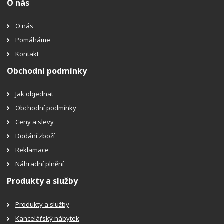
O nás
O nás
Pomáháme
Kontakt
Obchodní podmínky
Jak objednat
Obchodní podmínky
Ceny a slevy
Dodání zboží
Reklamace
Náhradní plnění
Produkty a služby
Produkty a služby
Kancelářský nábytek