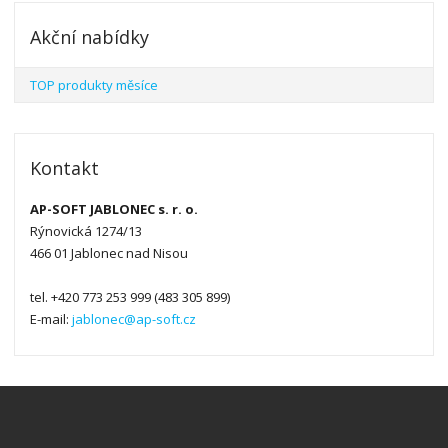
Akční nabídky
TOP produkty měsíce
Kontakt
AP-SOFT JABLONEC s. r. o.
Rýnovická 1274/13
466 01 Jablonec nad Nisou
tel. +420 773 253 999 (483 305 899)
E-mail:
jablonec@ap-soft.cz