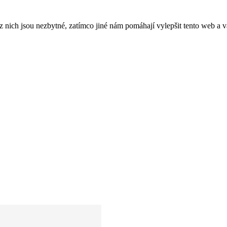
ich jsou nezbytné, zatímco jiné nám pomáhají vylepšit tento web a vá