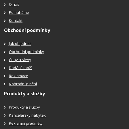
O nás
Pomáháme
Kontakt
Obchodní podmínky
Jak objednat
Obchodní podmínky
Ceny a slevy
Dodání zboží
Reklamace
Náhradní plnění
Produkty a služby
Produkty a služby
Kancelářský nábytek
Reklamní předměty