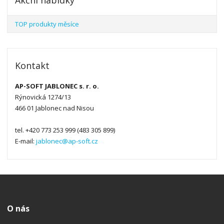
TOP produkty měsíce
Kontakt
AP-SOFT JABLONEC s. r. o.
Rýnovická 1274/13
466 01 Jablonec nad Nisou
tel. +420 773 253 999 (483 305 899)
E-mail:
jablonec@ap-soft.cz
O nás