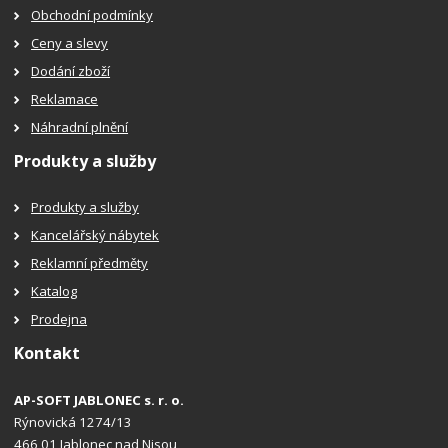
Obchodní podmínky
Ceny a slevy
Dodání zboží
Reklamace
Náhradní plnění
Produkty a služby
Produkty a služby
Kancelářský nábytek
Reklamní předměty
Katalog
Prodejna
Kontakt
AP-SOFT JABLONEC s. r. o.
Rýnovická 1274/13
466 01 Jablonec nad Nisou