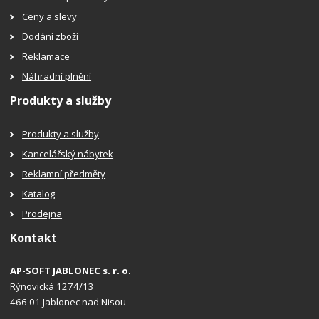
Ceny a slevy
Dodání zboží
Reklamace
Náhradní plnění
Produkty a služby
Produkty a služby
Kancelářský nábytek
Reklamní předměty
Katalog
Prodejna
Kontakt
AP-SOFT JABLONEC s. r. o.
Rýnovická 1274/13
466 01 Jablonec nad Nisou