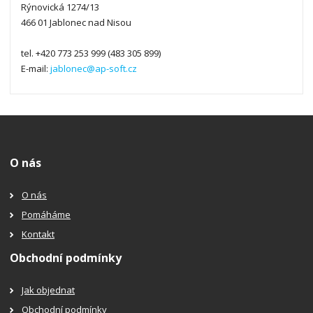
Rýnovická 1274/13
466 01 Jablonec nad Nisou
tel. +420 773 253 999 (483 305 899)
E-mail:
jablonec@ap-soft.cz
O nás
O nás
Pomáháme
Kontakt
Obchodní podmínky
Jak objednat
Obchodní podmínky