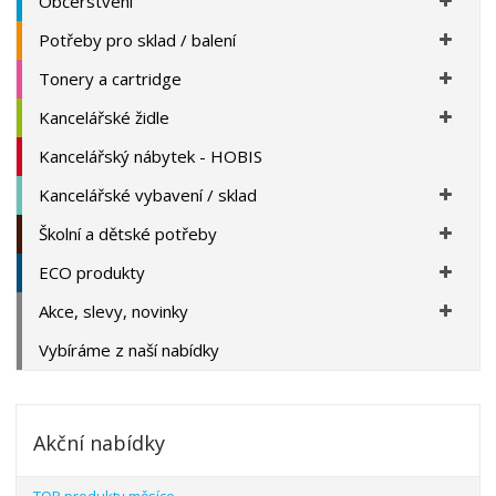
Občerstvení
Potřeby pro sklad / balení
Tonery a cartridge
Kancelářské židle
Kancelářský nábytek - HOBIS
Kancelářské vybavení / sklad
Školní a dětské potřeby
ECO produkty
Akce, slevy, novinky
Vybíráme z naší nabídky
Akční nabídky
TOP produkty měsíce