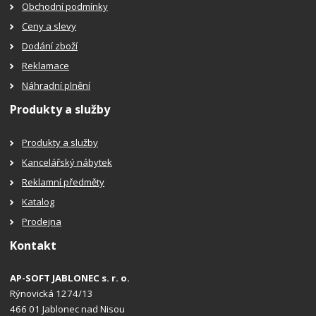
Obchodní podmínky
Ceny a slevy
Dodání zboží
Reklamace
Náhradní plnění
Produkty a služby
Produkty a služby
Kancelářský nábytek
Reklamní předměty
Katalog
Prodejna
Kontakt
AP-SOFT JABLONEC s. r. o.
Rýnovická 1274/13
466 01 Jablonec nad Nisou