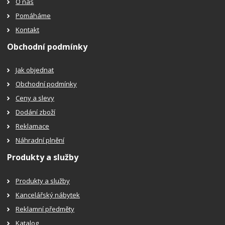
O nás
Pomáháme
Kontakt
Obchodní podmínky
Jak objednat
Obchodní podmínky
Ceny a slevy
Dodání zboží
Reklamace
Náhradní plnění
Produkty a služby
Produkty a služby
Kancelářský nábytek
Reklamní předměty
Katalog