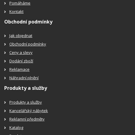
Pomáháme
Kontakt
Obchodní podmínky
Jak objednat
Obchodní podmínky
Ceny a slevy
Dodání zboží
Reklamace
Náhradní plnění
Produkty a služby
Produkty a služby
Kancelářský nábytek
Reklamní předměty
Katalog