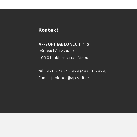
Kontakt
AP-SOFT JABLONEC s. r. o.
Rýnovická 1274/13
466 01 Jablonec nad Nisou
tel. +420 773 253 999 (483 305 899)
E-mail:
jablonec@ap-soft.cz