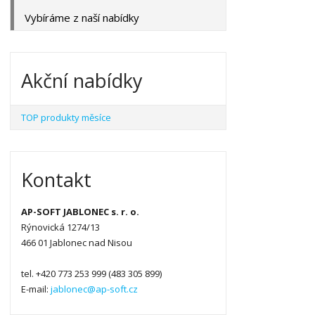
Vybíráme z naší nabídky
Akční nabídky
TOP produkty měsíce
Kontakt
AP-SOFT JABLONEC s. r. o.
Rýnovická 1274/13
466 01 Jablonec nad Nisou
tel. +420 773 253 999 (483 305 899)
E-mail:
jablonec@ap-soft.cz