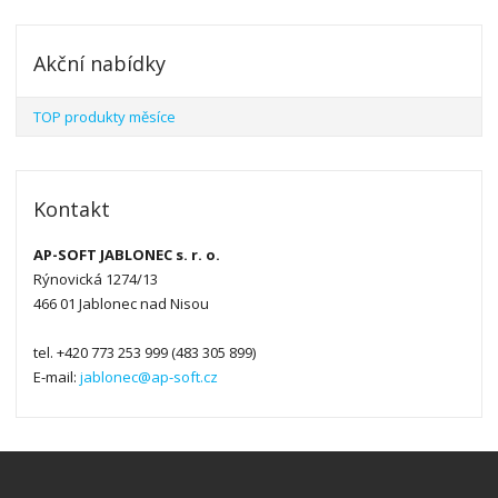
Akční nabídky
TOP produkty měsíce
Kontakt
AP-SOFT JABLONEC s. r. o.
Rýnovická 1274/13
466 01 Jablonec nad Nisou
tel. +420 773 253 999 (483 305 899)
E-mail:
jablonec@ap-soft.cz