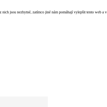
ich jsou nezbytné, zatímco jiné nám pomáhají vylepšit tento web a vá