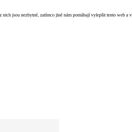
ich jsou nezbytné, zatímco jiné nám pomáhají vylepšit tento web a vá