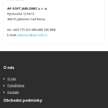
AP-SOFT JABLONEC s. r. o.
Rýnovická 1274/13
466 01 Jablonec nad Nisou
tel. +420 773 253 999 (483 305 899)
E-mail:
jablonec@ap-soft.cz
O nás
O nás
Pomáháme
Kontakt
Obchodní podmínky