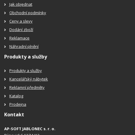
Jak objednat
Obchodní podmínky
Ceny a slevy
Dodání zboží
Reklamace
Náhradní plnění
Produkty a služby
Produkty a služby
Kancelářský nábytek
Reklamní předměty
Katalog
Prodejna
Kontakt
AP-SOFT JABLONEC s. r. o.